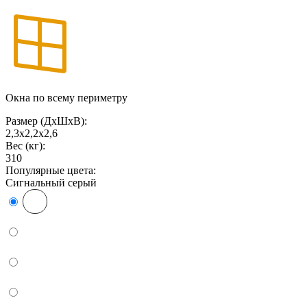
Окна по всему периметру
Размер (ДxШxВ):
2,3х2,2х2,6
Вес (кг):
310
Популярные цвета:
Сигнальный серый