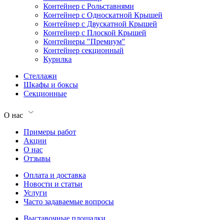
Контейнер с Рольставнями
Контейнер с Односкатной Крышей
Контейнер с Двускатной Крышей
Контейнер с Плоской Крышей
Контейнеры "Премиум"
Контейнер секционный
Курилка
Стеллажи
Шкафы и боксы
Секционные
О нас
Примеры работ
Акции
О нас
Отзывы
Оплата и доставка
Новости и статьи
Услуги
Часто задаваемые вопросы
Выставочные площадки