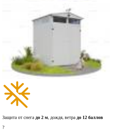
Защита от снега
до 2 м
,
дождя, ветра
до 12 баллов
?