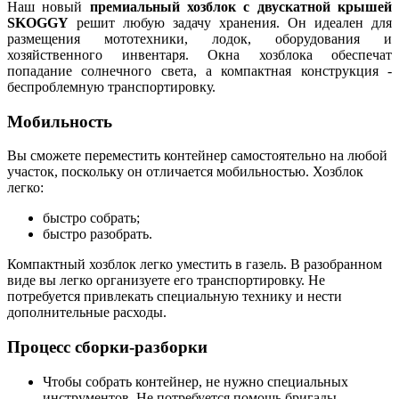
Наш новый
премиальный хозблок с двускатной крышей
SKOGGY
решит любую задачу хранения. Он идеален для
размещения мототехники, лодок, оборудования и
хозяйственного инвентаря. Окна хозблока обеспечат
попадание солнечного света, а компактная конструкция -
беспроблемную транспортировку.
Мобильность
Вы сможете переместить контейнер самостоятельно на любой
участок, поскольку он отличается мобильностью. Хозблок
легко:
быстро собрать;
быстро разобрать.
Компактный хозблок легко уместить в газель. В разобранном
виде вы легко организуете его транспортировку. Не
потребуется привлекать специальную технику и нести
дополнительные расходы.
Процесс сборки-разборки
Чтобы собрать контейнер, не нужно специальных
инструментов. Не потребуется помощь бригады