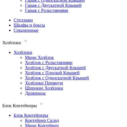
Гараж с Односкатной Крышей
Гараж с Двускатной Крышей
Гараж с Рольставнями
Стеллажи
Шкафы и боксы
Секционные
Хозблоки
Хозблоки
Мини Хозблок
Хозблок с Рольставнями
Хозблок с Двускатной Крышей
Хозблок с Плоской Крышей
Хозблок с Односкатной Крышей
Хозблоки Премиум
Широкие Хозблоки
Дровницы
Блок Контейнеры
Блок Контейнеры
Контейнер Склад
Мини Контейнер