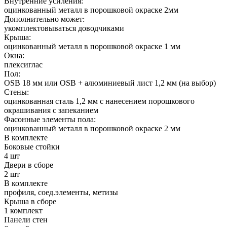
Внутренние усиления:
оцинкованный металл в порошковой окраске 2мм
Дополнительно может:
укомплектовываться доводчиками
Крыша:
оцинкованный металл в порошковой окраске 1 мм
Окна:
плексиглас
Пол:
OSB 18 мм или OSB + алюминиевый лист 1,2 мм (на выбор)
Стены:
оцинкованная сталь 1,2 мм с нанесением порошкового
окрашивания с запеканием
Фасонные элементы пола:
оцинкованный металл в порошковой окраске 2 мм
В комплекте
Боковые стойки
4 шт
Двери в сборе
2 шт
В комплекте
профиля, соед.элементы, метизы
Крыша в сборе
1 комплект
Панели стен