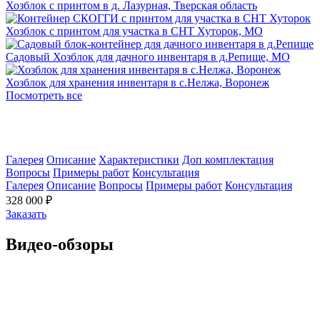
Хозблок с принтом в д. Лазурная, Тверская область
Хозблок с принтом для участка в СНТ Хуторок, МО
Садовый Хозблок для дачного инвентаря в д.Репище, МО
Хозблок для хранения инвентаря в с.Нелжа, Воронеж
Посмотреть все
Галерея
Описание
Характеристики
Доп комплектация
Вопросы
Примеры работ
Консультация
Галерея
Описание
Вопросы
Примеры работ
Консультация
328 000 ₽
Заказать
Видео-обзоры