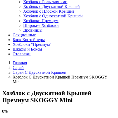
Хозблок с Рольставнями
Хозблок с Двускатной Крышей
Хозблок с Плоской Крышей
Хозблок с Односкатной Крышей
Хозблоки Премиум
Широкие Хозблоки
Дровницы
Секционные
Блок Контейнеры
Хозблоки "Премиум"
Шкафы и Боксы
Стеллажи
Главная
Сарай
Сарай С Двускатной Крышей
Хозблок С Двускатной Крышей Премиум SKOGGY
Mini
Хозблок с Двускатной Крышей
Премиум SKOGGY Mini
0%