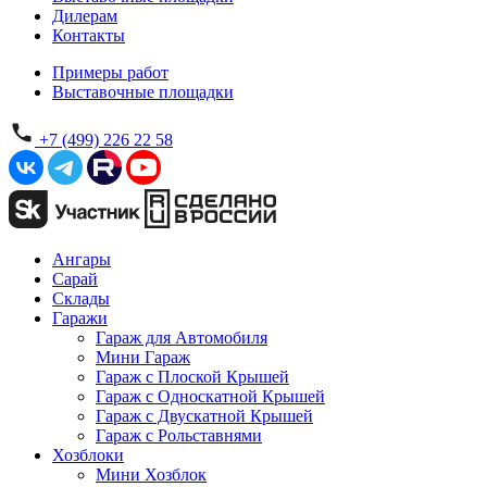
Дилерам
Контакты
Примеры работ
Выставочные площадки
+7 (499) 226 22 58
Ангары
Сарай
Склады
Гаражи
Гараж для Автомобиля
Мини Гараж
Гараж с Плоской Крышей
Гараж с Односкатной Крышей
Гараж с Двускатной Крышей
Гараж с Рольставнями
Хозблоки
Мини Хозблок