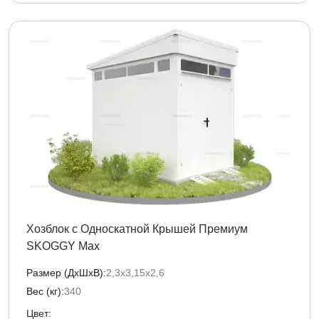
Хозблок с Односкатной Крышей Премиум
SKOGGY Max
Размер (ДxШxВ):
2,3х3,15х2,6
Вес (кг):
340
Цвет: