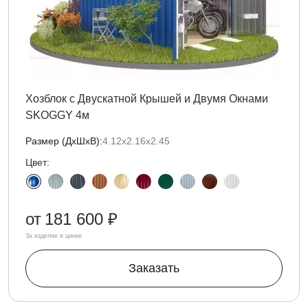
Хозблок с Двускатной Крышей и Двумя Окнами
SKOGGY 4м
Размер (ДxШxВ):
4.12х2.16х2.45
Цвет:
от
181 600 ₽
За изделие в цинке
Заказать