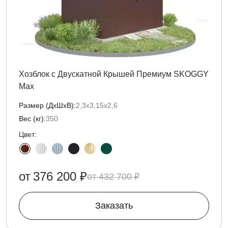
Хозблок с Двускатной Крышей Премиум SKOGGY
Max
Размер (ДxШxВ):
2,3х3,15х2,6
Вес (кг):
350
Цвет:
от
376 200 ₽
432 700 ₽
Заказать