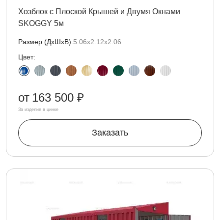
Хозблок с Плоской Крышей и Двумя Окнами
SKOGGY 5м
Размер (ДxШxВ):
5.06х2.12х2.06
Цвет:
от
163 500 ₽
За изделие в цинке
Заказать