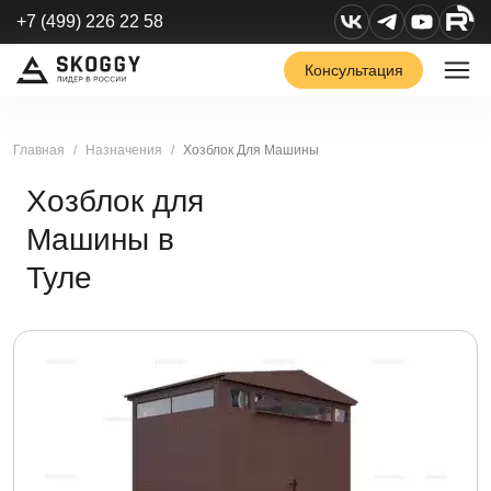
+7 (499) 226 22 58
Консультация
Главная
Назначения
Хозблок Для Машины
Хозблок для
Машины в
Туле