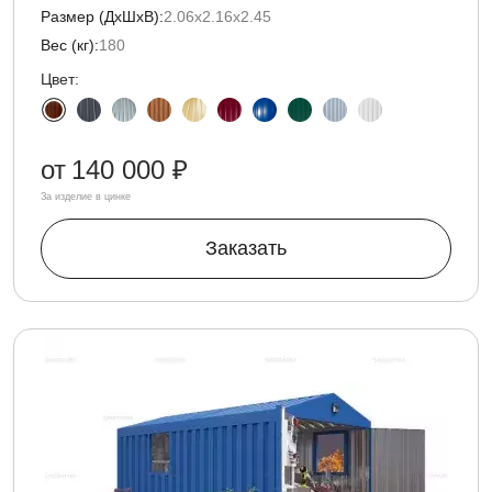
Размер (ДxШxВ):
2.06х2.16х2.45
Вес (кг):
180
Цвет:
от
140 000 ₽
За изделие в цинке
Заказать