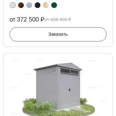
от
372 500 ₽
428 400 ₽
Заказать