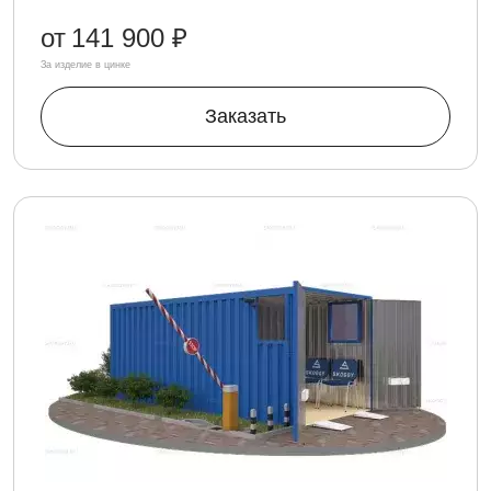
от
141 900 ₽
За изделие в цинке
Заказать