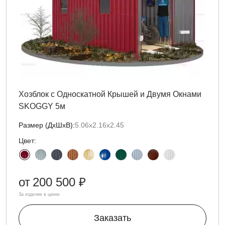
Хозблок с Односкатной Крышей и Двумя Окнами
SKOGGY 5м
Размер (ДxШxВ):
5.06х2.16х2.45
Цвет:
от
200 500 ₽
За изделие в цинке
Заказать