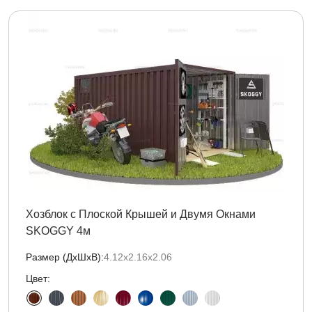
Хозблок с Плоской Крышей и Двумя Окнами
SKOGGY 4м
Размер (ДxШxВ):
4.12х2.16х2.06
Цвет: