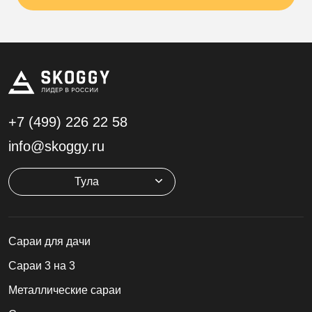
+7 (499)
226 22 58
info@skoggy.ru
Тула
Cараи для дачи
Сараи 3 на 3
Металлические сараи