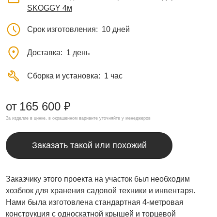
SKOGGY 4м
Срок изготовления
10 дней
Доставка
1 день
Сборка и установка
1 час
от
165 600 ₽
За изделие в цинке, в окрашенном варианте уточняйте у менеджеров
Заказать такой или похожий
Заказчику этого проекта на участок был необходим
хозблок для хранения садовой техники и инвентаря.
Нами была изготовлена стандартная 4-метровая
конструкция с односкатной крышей и торцевой