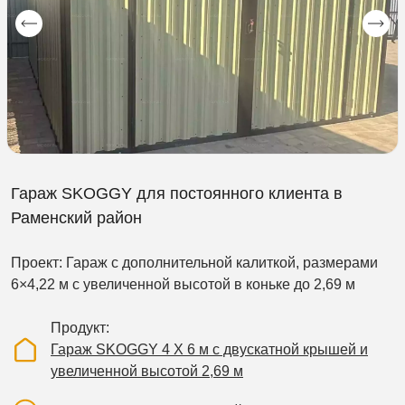
Гараж SKOGGY для постоянного клиента в
Раменский район
Проект: Гараж с дополнительной калиткой, размерами
6×4,22 м с увеличенной высотой в коньке до 2,69 м
Продукт
Гараж SKOGGY 4 Х 6 м с двускатной крышей и
увеличенной высотой 2,69 м