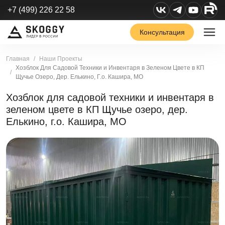
+7 (499) 226 22 58
Консультация
Главная
Наши Проекты
Хозблок Для Садовой Техники и Инвентаря в Зеленом Цвете в КП
Щучье Озеро, Дер. Елькино, Г.о. Кашира, МО
Хозблок для садовой техники и инвентаря в
зеленом цвете в КП Щучье озеро, дер.
Елькино, г.о. Кашира, МО