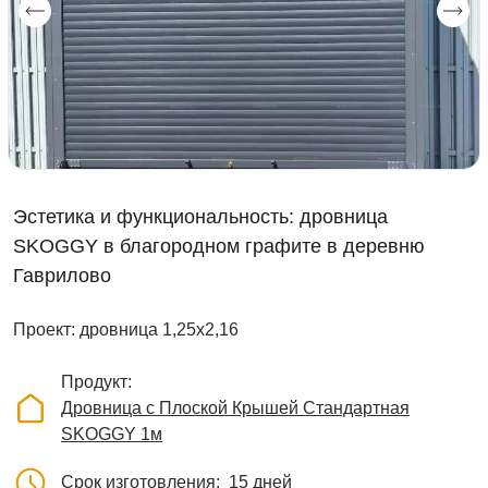
Эстетика и функциональность: дровница
SKOGGY в благородном графите в деревню
Гаврилово
Проект: дровница 1,25х2,16
Продукт
Дровница с Плоской Крышей Стандартная
SKOGGY 1м
Срок изготовления
15 дней