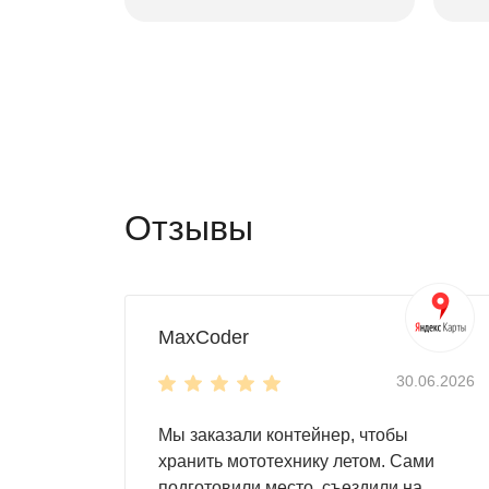
Отзывы
MaxCoder
30.06.2026
Мы заказали контейнер, чтобы
хранить мототехнику летом. Сами
подготовили место, съездили на