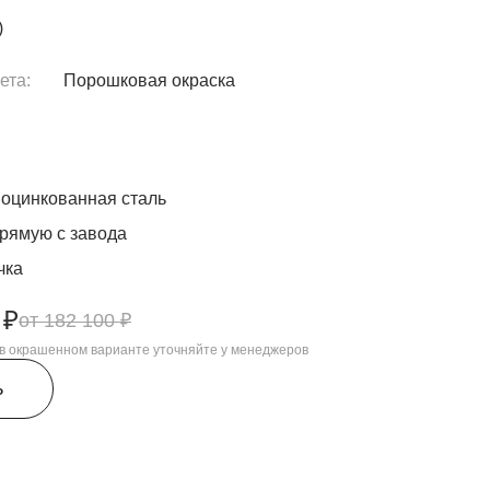
)
ета:
Порошковая окраска
оцинкованная сталь
рямую с завода
чка
 ₽
182 100 ₽
, в окрашенном варианте уточняйте у менеджеров
ь