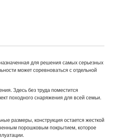
назначенная для решения самых серьезных
льности может соревноваться с отдельной
ения. Здесь без труда поместится
ект походного снаряжения для всей семьи.
ьные размеры, конструкция остается жесткой
твенным порошковым покрытием, которое
плуатации.