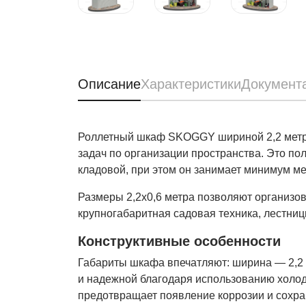
Описание
Характеристики
Документ
Роллетный шкаф SKOGGY шириной 2,2 метра
задач по организации пространства. Это по
кладовой, при этом он занимает минимум ме
Размеры 2,2х0,6 метра позволяют организов
крупногабаритная садовая техника, лестни
Конструктивные особенности
Габариты шкафа впечатляют: ширина — 2,2 м
и надежной благодаря использованию холо
предотвращает появление коррозии и сохран