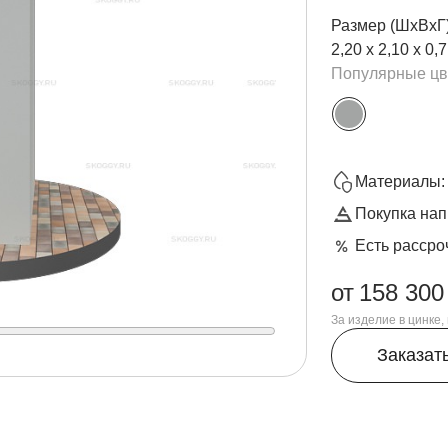
Размер (ШхВхГ
2,20 х 2,10 х 0,7
Популярные цв
Материалы: 
Покупка нап
Есть рассро
от
158 300
За изделие в цинке
Заказат