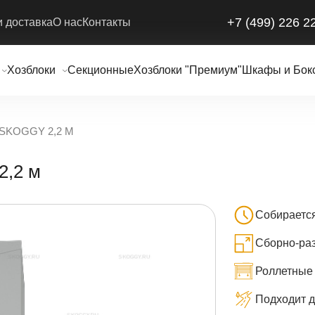
+7 (499) 226 2
и доставка
О нас
Контакты
Хозблоки
Секционные
Хозблоки "Премиум"
Шкафы и Бок
 SKOGGY 2,2 М
,2 м
Собираетс
Сборно-раз
Роллетные
Подходит д