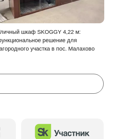
личный шкаф SKOGGY 4,22 м:
Роллет
ункциональное решение для
паркинг
агородного участка в пос. Малахово
хранения