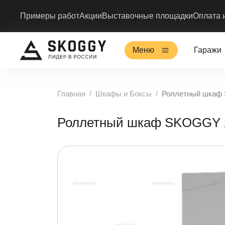
Примеры работ
Акции
Выставочные площадки
Оплата 
Меню
Гаражи
Главная
Шкафы и Боксы
Роллетный шкаф
Роллетный шкаф SKOGGY 2