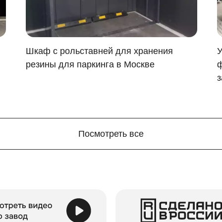
Шкаф с рольставней для хранения
У
резины для паркинга в Москве
ф
з
Посмотреть все