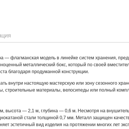
ация
 — флагманская модель в линейке систем хранения, пред
лноценный металлический бокс, который по своей вместите
ста благодаря продуманной конструкции.
ать внутри настоящую мастерскую или зону сезонного хран
цы, строительные материалы, велосипеды или полный компл
, высота — 2,1 м, глубина — 0,6 м. Несмотря на внушител
днокатаной стали толщиной 0,7 мм. Металл защищен качес
яет эстетичный вид изделия на протяжении многих лет экс