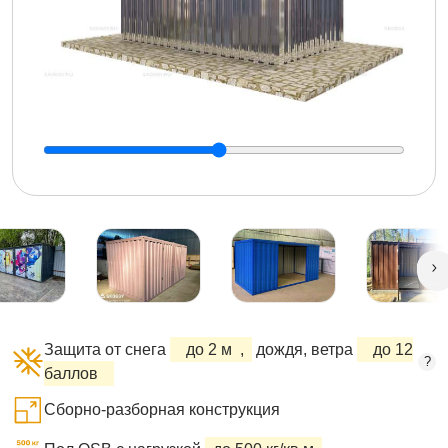
Защита от снега
до 2 м
,
дождя, ветра
до 12
?
баллов
Сборно-разборная конструкция