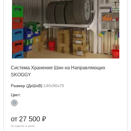
Система Хранения Шин на Направляющих
SKOGGY
Размер (ДxШxВ):
140х90х70
Цвет:
от
27 500 ₽
За изделие в цинке