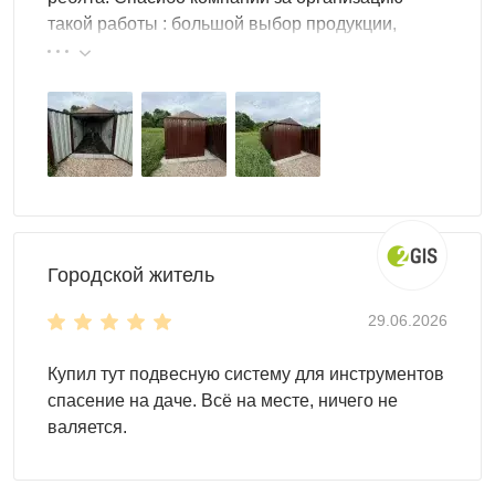
Для монтажа контейнеров SKOGGY не требуется
такой работы : большой выбор продукции,
подготовка фундамента, достаточно установить
реальные цены.
фундаментные блоки. Ниже представлена схема
расстановки:
Городской житель
29.06.2026
Купил тут подвесную систему для инструментов
спасение на даче. Всё на месте, ничего не
валяется.