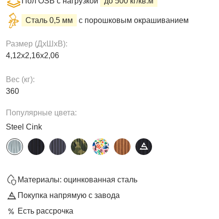
Пол OSB с нагрузкой
до 500 кг/кв.м
Сталь 0,5 мм
с порошковым окрашиванием
Размер (ДxШxВ):
4,12х2,16х2,06
Вес (кг):
360
Популярные цвета:
Steel Cink
Материалы: оцинкованная сталь
Покупка напрямую с завода
Есть рассрочка