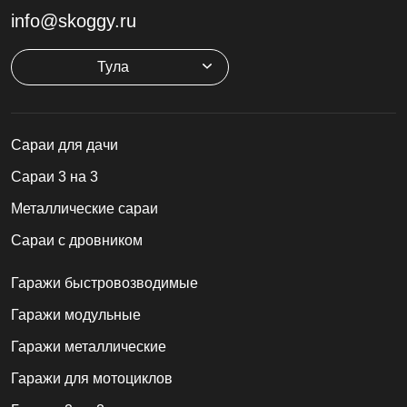
info@skoggy.ru
Тула
Cараи для дачи
Сараи 3 на 3
Металлические сараи
Сараи с дровником
Гаражи быстровозводимые
Гаражи модульные
Гаражи металлические
Гаражи для мотоциклов