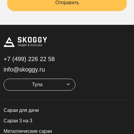
Отправить
+7 (499)
226 22 58
info@skoggy.ru
Тула
Cараи для дачи
Сараи 3 на 3
Металлические сараи