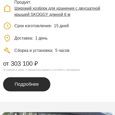
Продукт
Широкий хозблок для хранения с двускатной
крышей SKOGGY длиной 6 м
Срок изготовления
15 дней
Доставка
1 день
Сборка и установка
5 часов
от 303 100 ₽
За изделие в цинке, в окрашенном варианте уточняйте у менеджеров
Подробнее