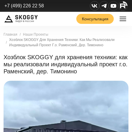
+7 (499) 226 22 58
Консультация
Главная
Наши Проекты
Хозблок SKOGGY Для Хранения Техники: Как Мы Реализовали
Индивидуальный Проект Г.о. Раменский, Дер. Тимонино
Хозблок SKOGGY для хранения техники: как
мы реализовали индивидуальный проект г.о.
Раменский, дер. Тимонино