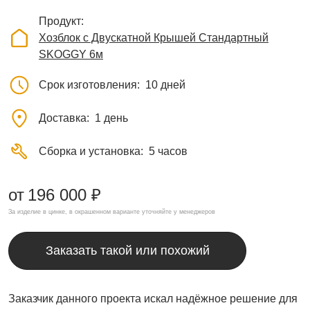
Продукт
Хозблок с Двускатной Крышей Стандартный
SKOGGY 6м
Срок изготовления
10 дней
Доставка
1 день
Сборка и установка
5 часов
от
196 000 ₽
За изделие в цинке, в окрашенном варианте уточняйте у менеджеров
Заказать такой или похожий
Заказчик данного проекта искал надёжное решение для