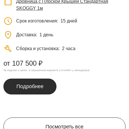
Дровница с Плоской Крышей Стандартная
SKOGGY 1м
Срок изготовления
15 дней
Доставка
1 день
Сборка и установка
2 часа
от 107 500 ₽
За изделие в цинке, в окрашенном варианте уточняйте у менеджеров
Подробнее
Посмотреть все