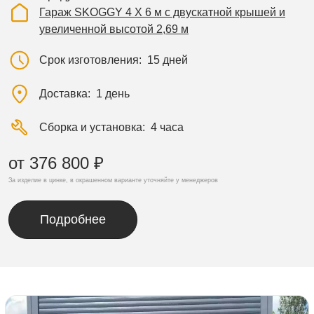
Гараж SKOGGY 4 Х 6 м с двускатной крышей и
увеличенной высотой 2,69 м
Срок изготовления
15 дней
Доставка
1 день
Сборка и установка
4 часа
от 376 800 ₽
За изделие в цинке, в окрашенном варианте уточняйте у менеджеров
Подробнее