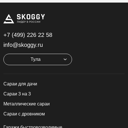
+7 (499)
226 22 58
info@skoggy.ru
Тула
Cараи для дачи
Сараи 3 на 3
Металлические сараи
Сараи с дровником
Гаражи быстровозводимые