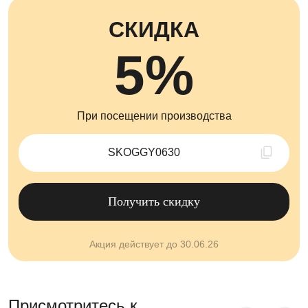
СКИДКА
5%
При посещении производства
Скопировано !
Получить скидку
Акция действует до 30.06.26
Присмотритесь к