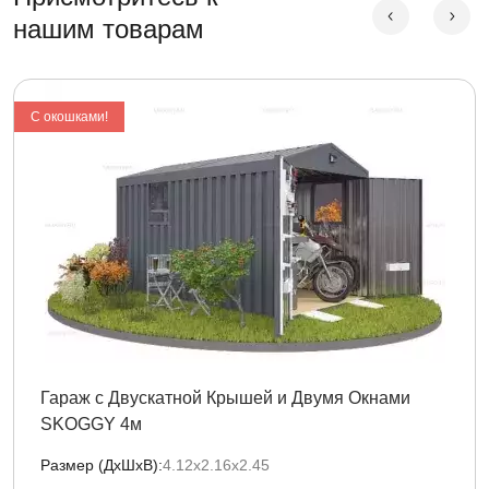
нашим товарам
С окошками!
Гараж с Двускатной Крышей и Двумя Окнами
SKOGGY 4м
Размер (ДxШxВ):
4.12х2.16х2.45