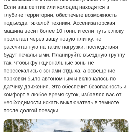
Если ваш септик или колодец находятся в
глубине территории, обеспечьте возможность
подъезда тяжелой техники. Ассенизаторская
машина весит более 10 тонн, и если путь к люку
пролегает через вашу новую плитку, не
рассчитанную на такие нагрузки, последствия
будут печальными. Планируйте въездную группу
так, чтобы функциональные зоны не
пересекались с зонами отдыха, а освещение
парковки было автономным и включалось по
датчику движения. Это обеспечит безопасность и
комфорт в любое время суток, избавляя вас от
необходимости искать выключатель в темноте
после долгой поездки.