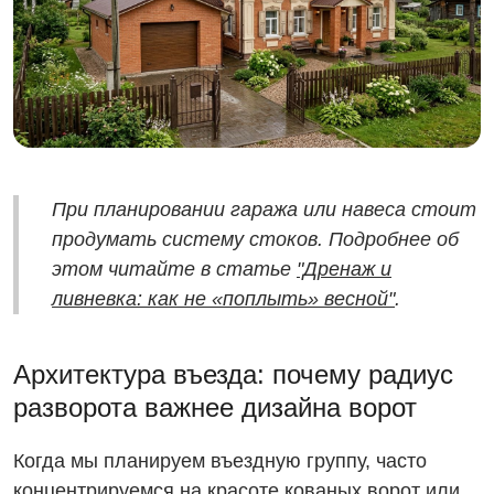
При планировании гаража или навеса стоит
продумать систему стоков. Подробнее об
этом читайте в статье
"Дренаж и
ливневка: как не «поплыть» весной"
.
Архитектура въезда: почему радиус
разворота важнее дизайна ворот
Когда мы планируем въездную группу, часто
концентрируемся на красоте кованых ворот или