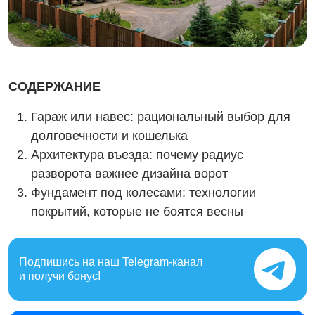
СОДЕРЖАНИЕ
Гараж или навес: рациональный выбор для
долговечности и кошелька
Архитектура въезда: почему радиус
разворота важнее дизайна ворот
Фундамент под колесами: технологии
покрытий, которые не боятся весны
Подпишись на наш
Telegram-канал
и получи бонус!