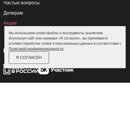
Частые вопросы
Дилерам
Акции
Мы используем cookie-файлы и инструменты аналитики.
Используя сайт или нажимая «Я согласен», вы принимаете
условия обработки cookie и персональных данных в соответствии с
Политикой конфиденциальности
.
Я СОГЛАСЕН
Пользовательское соглашение
Политика конфиденциальности
© Skoggy 2026
Информация на сайте не является
публичной офертой