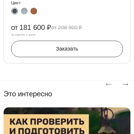
Цвет:
от
181 600 ₽
208 900 ₽
За изделие в цинке
Заказать
Это интересно