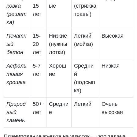
ковка
15
ые
(стрижка
(решет
лет
травы)
ка)
Печатн
15-
Низкие
Легкий
Высокая
ый
20
(нужны
(мойка)
бетон
лет
лотки)
Асфаль
5-7
Хорош
Средни
Низкая
товая
лет
ие
й
крошка
(подсып
ка)
Природ
50+
Средни
Легкий
Очень
ный
лет
е
высокая
камень
Планирование въезда на участок — это задача,