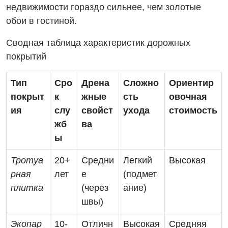
недвижимости гораздо сильнее, чем золотые
обои в гостиной.
Сводная таблица характеристик дорожных
покрытий
Тип
Сро
Дрена
Сложно
Ориентир
покрыт
к
жные
сть
овочная
ия
слу
свойст
ухода
стоимость
жб
ва
ы
Тротуа
20+
Средни
Легкий
Высокая
рная
лет
е
(подмет
плитка
(через
ание)
швы)
Экопар
10-
Отличн
Высокая
Средняя