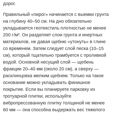
дорог.
Правильный «пирог» начинается с выемки грунта
на глубину 40–50 см. На дно обязательно
укладывается геотекстиль плотностью не менее
200 г/м². Он разделяет слои грунта и инертных
материалов, не давая щебню «утонуть» в глине
со временем. Затем следует слой песка (10–15
см), который тщательно трамбуется с проливкой
водой. Основной несущий слой — щебень
фракции 20–40 мм (около 20 см), а сверху —
расклинцовка мелким щебнем. Только на такое
основание можно укладывать финишное
покрытие. Если вы планируете парковку из
тротуарной плитки, используйте
вибропрессованную плитку толщиной не менее
60 мм — она способна выдержать вес тяжелого