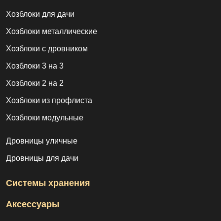
Хозблоки для дачи
Хозблоки металлические
Хозблоки с дровником
Хозблоки 3 на 3
Хозблоки 2 на 2
Хозблоки из профлиста
Хозблоки модульные
Дровницы уличные
Дровницы для дачи
Системы хранения
Аксессуары