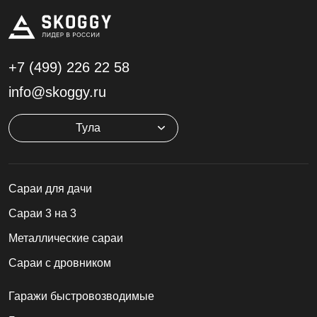
+7 (499)
226 22 58
info@skoggy.ru
Тула
Cараи для дачи
Сараи 3 на 3
Металлические сараи
Сараи с дровником
Гаражи быстровозводимые