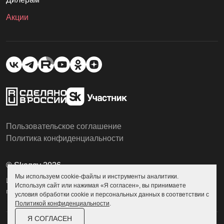
Акции
Пользовательское соглашение
Политика конфиденциальности
© Skoggy 2026
Мы используем cookie-файлы и инструменты аналитики.
Информация на сайте не является
Используя сайт или нажимая «Я согласен», вы принимаете
публичной офертой
условия обработки cookie и персональных данных в соответствии с
Политикой конфиденциальности
.
Я СОГЛАСЕН